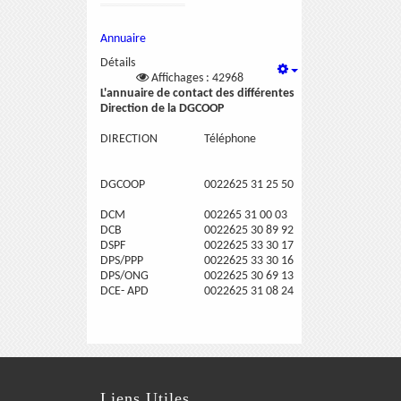
Annuaire
Détails
Affichages : 42968
L'annuaire de contact des différentes
Direction de la DGCOOP
DIRECTION
Téléphone
DGCOOP
0022625
31 25 50
DCM
002265
31 00 03
DCB
0022625
30 89 92
DSPF
0022625
33 30 17
DPS/PPP
0022625 33 30 16
DPS/ONG
0022625
30 69 13
DCE- APD
0022625
31 08 24
Liens Utiles