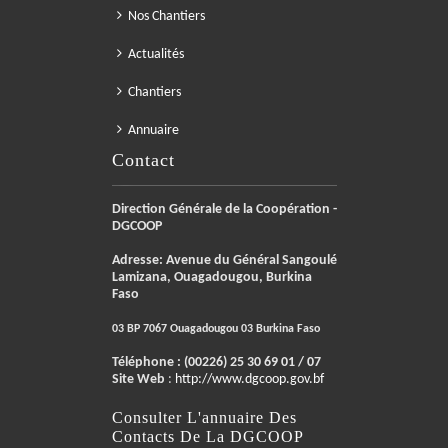
Nos Chantiers
Actualités
Chantiers
Annuaire
Contact
Direction Générale de la Coopération -
DGCOOP
Adresse: Avenue du Général Sangoulé
Lamizana, Ouagadougou, Burkina
Faso
03 BP 7067 Ouagadougou 03 Burkina Faso
Téléphone :
(00226) 25 30 69 01 / 07
Site Web
:
http://www.dgcoop.gov.bf
Consulter L'annuaire Des
Contacts De La DGCOOP