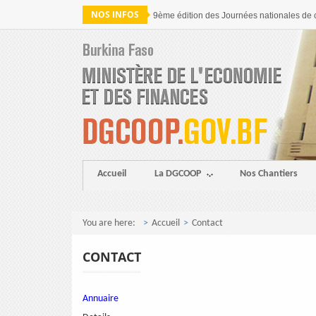
NOS INFOS
9ème édition des Journées nationales de 
Accueil
La DGCOOP
Nos Chantiers
You are here:
Accueil
Contact
CONTACT
Annuaire