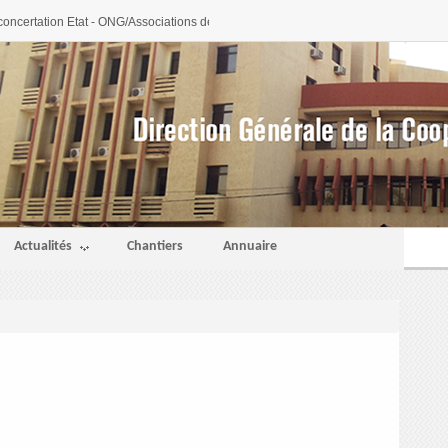
concertation Etat - ONG/Associations de developpement et Fondations, les 16 et 
Actualités
Chantiers
Annuaire