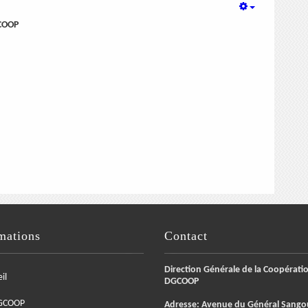
GCOOP
mations
Contact
Direction Générale de la Coopératio
il
DGCOOP
GCOOP
Adresse: Avenue du Général Sango