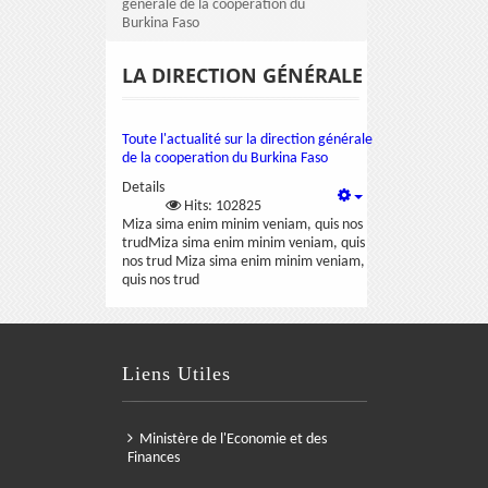
générale de la cooperation du
Burkina Faso
LA DIRECTION GÉNÉRALE
Toute l'actualité sur la direction générale
de la cooperation du Burkina Faso
Details
Hits: 102825
Miza sima enim minim veniam, quis nos
trudMiza sima enim minim veniam, quis
nos trud Miza sima enim minim veniam,
quis nos trud
Liens Utiles
Ministère de l'Economie et des
Finances