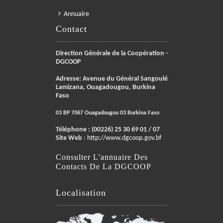
Annuaire
Contact
Direction Générale de la Coopération -
DGCOOP
Adresse: Avenue du Général Sangoulé
Lamizana, Ouagadougou, Burkina
Faso
03 BP 7067 Ouagadougou 03 Burkina Faso
Téléphone :
(00226) 25 30 69 01 / 07
Site Web
:
http://www.dgcoop.gov.bf
Consulter L'annuaire Des
Contacts De La DGCOOP
Localisation