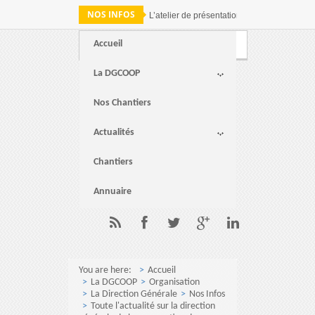
NOS INFOS
L’atelier de présentation des résultats de 
Accueil
Webmail
FAQ
Contact
La DGCOOP
Nos Chantiers
Actualités
Chantiers
Annuaire
You are here:
Accueil
La DGCOOP
Organisation
La Direction Générale
Nos Infos
Toute l'actualité sur la direction