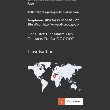
Faso
03 BP 7067 Ouagadougou 03 Burkina Faso
Téléphone :
(00226) 25 30 69 01 / 07
Site Web
:
http://www.dgcoop.gov.bf
Consulter L'annuaire Des
Contacts De La DGCOOP
Localisation
Visualiser