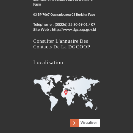
Faso
03 BP 7067 Ouagadougou 03 Burkina Faso
Téléphone :
(00226) 25 30 69 01 / 07
Site Web
:
http://www.dgcoop.gov.bf
Consulter L'annuaire Des
Contacts De La DGCOOP
Localisation
Visualiser