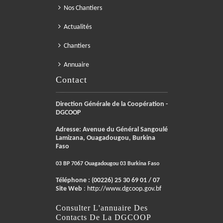
Nos Chantiers
Actualités
Chantiers
Annuaire
Contact
Direction Générale de la Coopération -
DGCOOP
Adresse: Avenue du Général Sangoulé
Lamizana, Ouagadougou, Burkina
Faso
03 BP 7067 Ouagadougou 03 Burkina Faso
Téléphone :
(00226) 25 30 69 01 / 07
Site Web
:
http://www.dgcoop.gov.bf
Consulter L'annuaire Des
Contacts De La DGCOOP