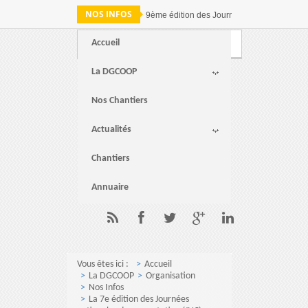
NOS INFOS
9ème édition des Journées nationales de c
Accueil
Webmail
FAQ
Contact
La DGCOOP
Nos Chantiers
Actualités
Chantiers
Annuaire
Vous êtes ici :
Accueil
La DGCOOP
Organisation
Nos Infos
La 7e édition des Journées