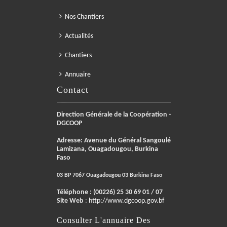
Nos Chantiers
Actualités
Chantiers
Annuaire
Contact
Direction Générale de la Coopération -
DGCOOP
Adresse: Avenue du Général Sangoulé
Lamizana, Ouagadougou, Burkina
Faso
03 BP 7067 Ouagadougou 03 Burkina Faso
Téléphone :
(00226) 25 30 69 01 / 07
Site Web
:
http://www.dgcoop.gov.bf
Consulter L'annuaire Des