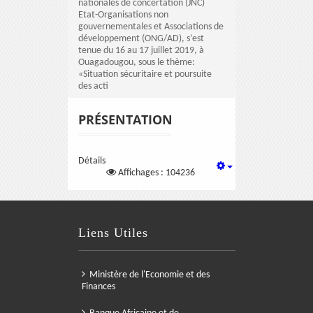
nationales de concertation (JNC)
Etat-Organisations non
gouvernementales et Associations de
développement (ONG/AD), s’est
tenue du 16 au 17 juillet 2019, à
Ouagadougou, sous le thème:
«Situation sécuritaire et poursuite
des acti
PRÉSENTATION
Détails
Affichages : 104236
Liens Utiles
Ministère de l'Economie et des
Finances