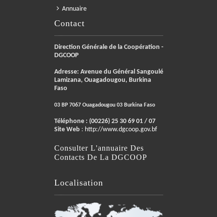
Annuaire
Contact
Direction Générale de la Coopération -
DGCOOP
Adresse: Avenue du Général Sangoulé
Lamizana, Ouagadougou, Burkina
Faso
03 BP 7067 Ouagadougou 03 Burkina Faso
Téléphone :
(00226) 25 30 69 01 / 07
Site Web
:
http://www.dgcoop.gov.bf
Consulter L'annuaire Des
Contacts De La DGCOOP
Localisation