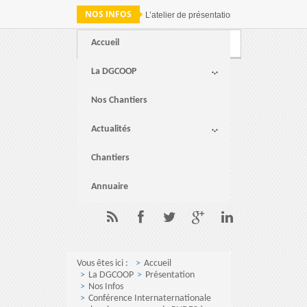
NOS INFOS
L’atelier de présentation des résultats de 
Accueil
Webmail
FAQ
Contact
La DGCOOP
Nos Chantiers
Actualités
Chantiers
Annuaire
Vous êtes ici :
Accueil
La DGCOOP
Présentation
Nos Infos
Conférence Internaternationale