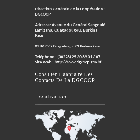
Direction Générale de la Coopération -
DGCOOP
Adresse: Avenue du Général Sangoulé
Lamizana, Ouagadougou, Burkina
Faso
03 BP 7067 Ouagadougou 03 Burkina Faso
Téléphone :
(00226) 25 30 69 01 / 07
Site Web
:
http://www.dgcoop.gov.bf
Consulter L'annuaire Des
Contacts De La DGCOOP
Localisation