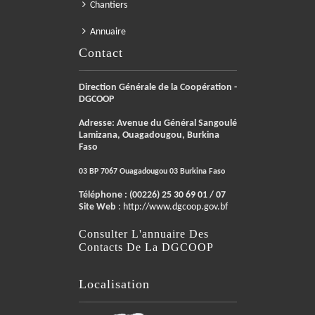
Chantiers
Annuaire
Contact
Direction Générale de la Coopération -
DGCOOP
Adresse: Avenue du Général Sangoulé
Lamizana, Ouagadougou, Burkina
Faso
03 BP 7067 Ouagadougou 03 Burkina Faso
Téléphone :
(00226) 25 30 69 01 / 07
Site Web
:
http://www.dgcoop.gov.bf
Consulter L'annuaire Des
Contacts De La DGCOOP
Localisation