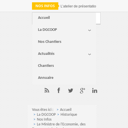
NOS INFOS
L’atelier de présentation des résultats de 
Accueil
Webmail
FAQ
Contact
La DGCOOP
Nos Chantiers
Actualités
Chantiers
Annuaire
Vous êtes ici :
Accueil
La DGCOOP
Historique
Nos Infos
Le Ministre de l'Economie, des