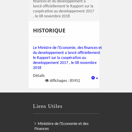
finances et du developpement a
lancé officiellement le Rapport sur la
coopération au developpement 2017
, le 08 novembre 2018
HISTORIQUE
Le Ministre de l'Economie, des finances et
du developpement a lancé officiellement
le Rapport sur la coopération au
developpement 2017 , le 08 novembre
2018
Détails
Affichages : 85952
Liens Utiles
Ministère de l'Economie et des
Finances