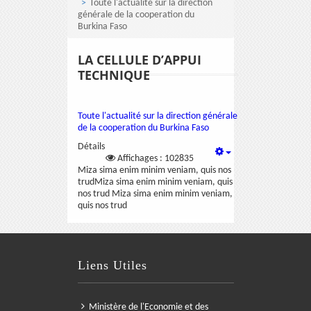
Toute l'actualité sur la direction
générale de la cooperation du
Burkina Faso
LA CELLULE D’APPUI
TECHNIQUE
Toute l'actualité sur la direction générale
de la cooperation du Burkina Faso
Détails
Affichages : 102835
Miza sima enim minim veniam, quis nos
trudMiza sima enim minim veniam, quis
nos trud Miza sima enim minim veniam,
quis nos trud
Liens Utiles
Ministère de l'Economie et des