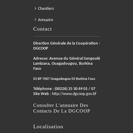
Chantiers
Annuaire
Contact
Direction Générale de la Coopération -
DGCOOP
Adresse: Avenue du Général Sangoulé
Lamizana, Ouagadougou, Burkina
Faso
03 BP 7067 Ouagadougou 03 Burkina Faso
Téléphone :
(00226) 25 30 69 01 / 07
Site Web
:
http://www.dgcoop.gov.bf
Consulter L'annuaire Des
Contacts De La DGCOOP
Localisation