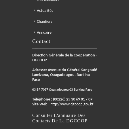
Actualités
Chantiers
Annuaire
Contact
Direction Générale de la Coopération -
DGCOOP
Adresse: Avenue du Général Sangoulé
Lamizana, Ouagadougou, Burkina
Faso
03 BP 7067 Ouagadougou 03 Burkina Faso
Téléphone :
(00226) 25 30 69 01 / 07
Site Web
:
http://www.dgcoop.gov.bf
Consulter L'annuaire Des
Contacts De La DGCOOP