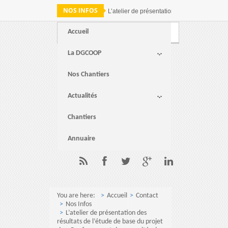
NOS INFOS
L’atelier de présentation des résultats de 
Accueil
Webmail
FAQ
Contact
La DGCOOP
Nos Chantiers
Actualités
Chantiers
Annuaire
You are here:
Accueil
Contact
Nos Infos
L’atelier de présentation des
résultats de l’étude de base du projet