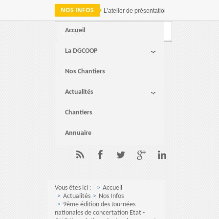
NOS INFOS
L’atelier de présentation des résultats de 
Accueil
Webmail
FAQ
Contact
La DGCOOP
Nos Chantiers
Actualités
Chantiers
Annuaire
Vous êtes ici :
Accueil
Actualités
Nos Infos
9ème édition des Journées
nationales de concertation Etat -