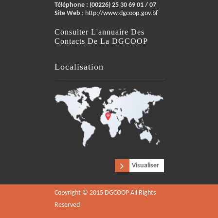
Téléphone :
(00226) 25 30 69 01 / 07
Site Web
:
http://www.dgcoop.gov.bf
Consulter L'annuaire Des
Contacts De La DGCOOP
Localisation
Visualiser
Copyright © 2015 DGCOOP All Rights
Reserved