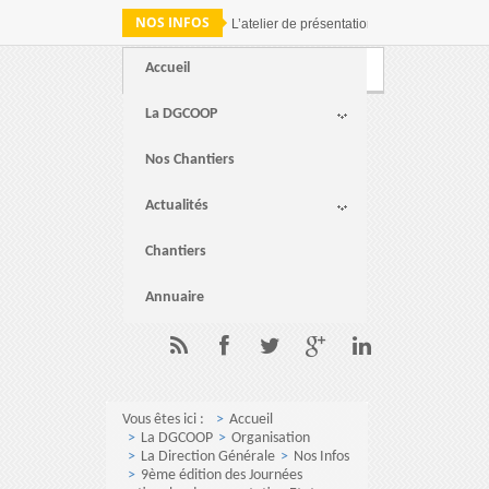
NOS INFOS
L’atelier de présentation des résultats de 
Accueil
Webmail
FAQ
Contact
La DGCOOP
Nos Chantiers
Actualités
Chantiers
Annuaire
Vous êtes ici :
Accueil
La DGCOOP
Organisation
La Direction Générale
Nos Infos
9ème édition des Journées