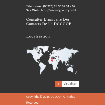
Téléphone :
(00226) 25 30 69 01 / 07
Site Web
:
http://www.dgcoop.gov.bf
Consulter L'annuaire Des
Contacts De La DGCOOP
Localisation
Visualiser
Copyright © 2015 DGCOOP All Rights
Reserved