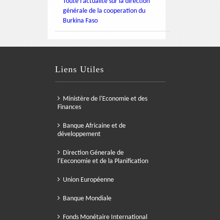
Toute l'actualité sur la direction
générale de la cooperation du
Burkina Faso
Liens Utiles
Ministère de l'Economie et des
Finances
Banque Africaine et de
développement
Direction Génerale de
l'Eeconomie et de la Planification
Union Européenne
Banque Mondiale
Fonds Monétaire International