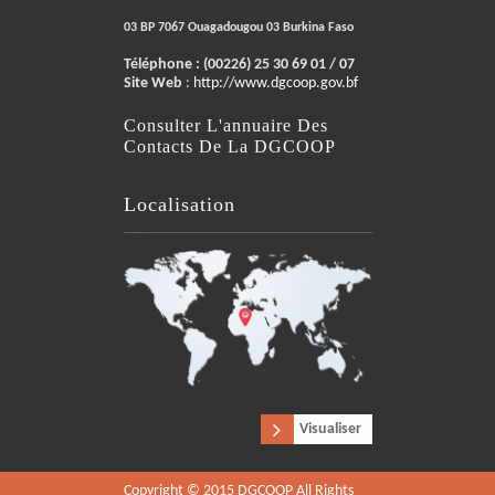
03 BP 7067 Ouagadougou 03 Burkina Faso
Téléphone :
(00226) 25 30 69 01 / 07
Site Web
:
http://www.dgcoop.gov.bf
Consulter L'annuaire Des
Contacts De La DGCOOP
Localisation
Visualiser
Copyright © 2015 DGCOOP All Rights