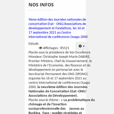
NOS INFOS
9ème édition des Journées nationales de
concertation Etat - ONG/Associations de
developpement et Fondations, les 16 et
17 septembre 2021 au Centre
international de conférences Ouaga 2000
Détails
Affichages : 85521
Placée sous la présidence de Son Excellence
Monsieur Christophe Joseph Marie DABIRE,
Premier Ministre, Chef du Gouvernement, le
Ministère de l’Economie, des finances et du
développement en partenariat avec le
Secrétariat Permanent des ONG (SPONG)
organise les 16 et 17 septembre 2021 au
centre international de conférences Ouaga
2000,
la neuvième édition des Journées
Nationales de Concertation Etat–ONG/
Associations de Développement.
Placée sous le thème :
«
La problématique du
chômage et de l’insertion
socioprofessionnelle des jeunes au
Burkina Faso : quelles stratégies et