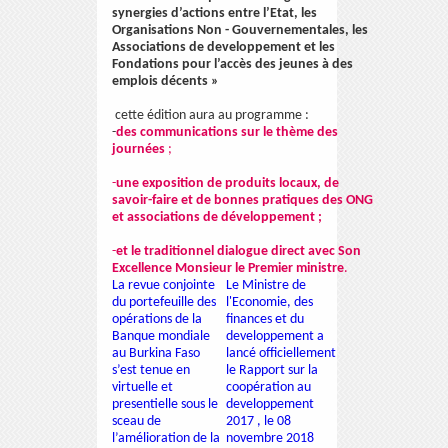
synergies d’actions entre l’Etat, les
Organisations Non - Gouvernementales, les
Associations de developpement et les
Fondations pour l’accès des jeunes à des
emplois décents »
cette édition aura au programme :
-
des communications sur le thème des
journées
;
-
une exposition de produits locaux, de
savoir-faire et de bonnes pratiques des ONG
et associations de développement ;
-
et le traditionnel dialogue direct avec Son
Excellence Monsieur le Premier ministre
.
La revue conjointe
Le Ministre de
du portefeuille des
l'Economie, des
opérations de la
finances et du
Banque mondiale
developpement a
au Burkina Faso
lancé officiellement
s’est tenue en
le Rapport sur la
virtuelle et
coopération au
presentielle sous le
developpement
sceau de
2017 , le 08
l’amélioration de la
novembre 2018