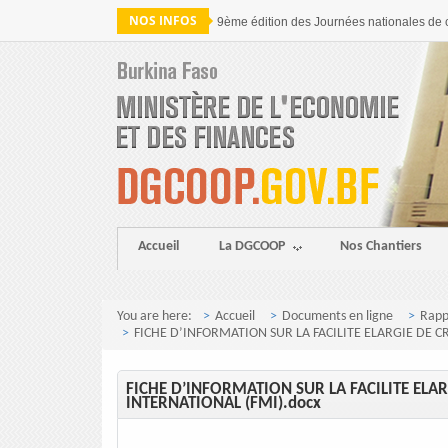
NOS INFOS
9ème édition des Journées nationales de 
Accueil
La DGCOOP
Nos Chantiers
You are here:
Accueil
Documents en ligne
Rapp
FICHE D’INFORMATION SUR LA FACILITE ELARGIE DE C
FICHE D’INFORMATION SUR LA FACILITE ELA
INTERNATIONAL (FMI).docx