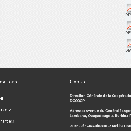
DE
DE
DE
mations
Contact
Direction Générale de la Coopératio
il
DGCOOP
GCOOP
Adresse: Avenue du Général Sango
Lamizana, Ouagadougou, Burkina 
hantiers
03 BP 7067 Ouagadougou 03 Burkina Faso