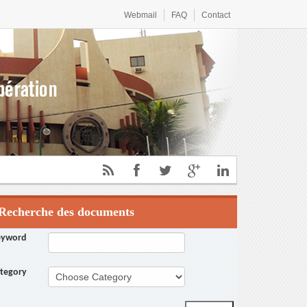
17 septembre 2021 au Centre international de conférences Ouaga 2000
Webmail
FAQ
Contact
Recherche des documents
eyword
tegory